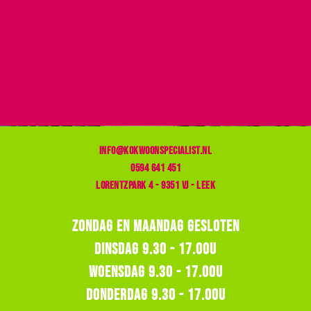
info@kokwoonspecialist.nl
0594 641 451
Lorentzpark 4 - 9351 VJ - Leek
Zondag en Maandag Gesloten
Dinsdag 9.30 - 17.00u
Woensdag 9.30 - 17.00u
Donderdag 9.30 - 17.00u